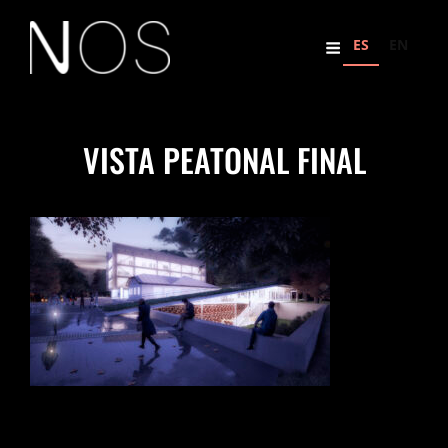
ES
EN
VISTA PEATONAL FINAL