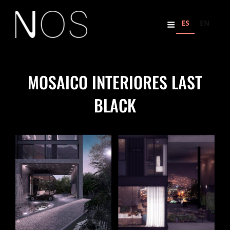
ES
EN
MOSAICO INTERIORES LAST
BLACK