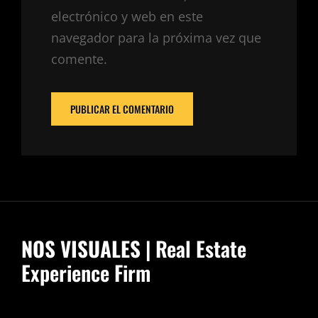
electrónico y web en este
navegador para la próxima vez que
comente.
NOS VISUALES
| Real Estate
Experience Firm