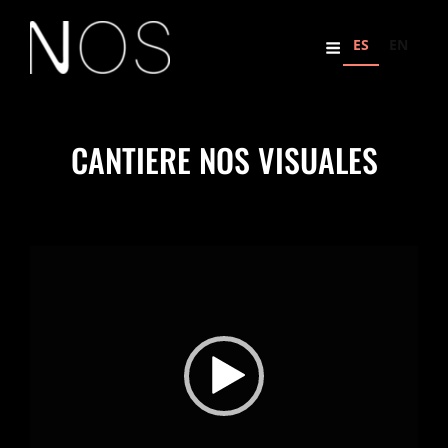
ES
EN
CANTIERE NOS VISUALES
Reproductor
de
vídeo