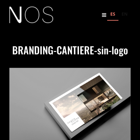
ES
EN
BRANDING-CANTIERE-sin-logo