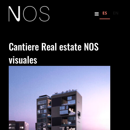
ES
EN
Cantiere Real estate NOS
visuales