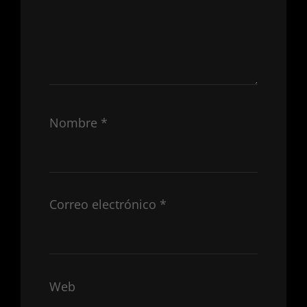
Nombre
*
Correo electrónico
*
Web