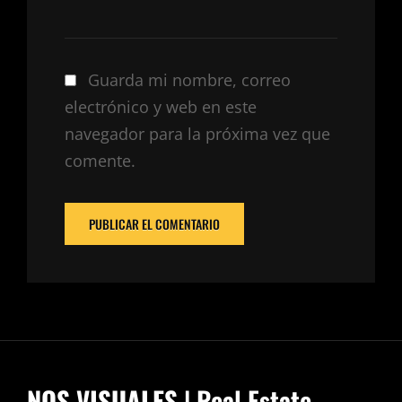
Guarda mi nombre, correo
electrónico y web en este
navegador para la próxima vez que
comente.
NOS VISUALES
| Real Estate