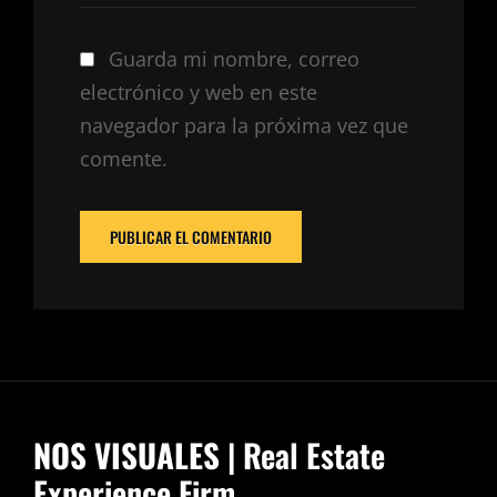
Guarda mi nombre, correo
electrónico y web en este
navegador para la próxima vez que
comente.
NOS VISUALES
| Real Estate
Experience Firm