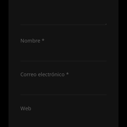
Nombre
*
Correo electrónico
*
Web