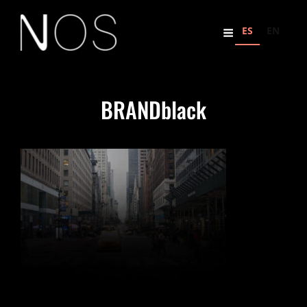
ES
EN
BRANDblack