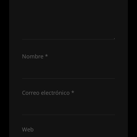
Nombre
*
Correo electrónico
*
Web