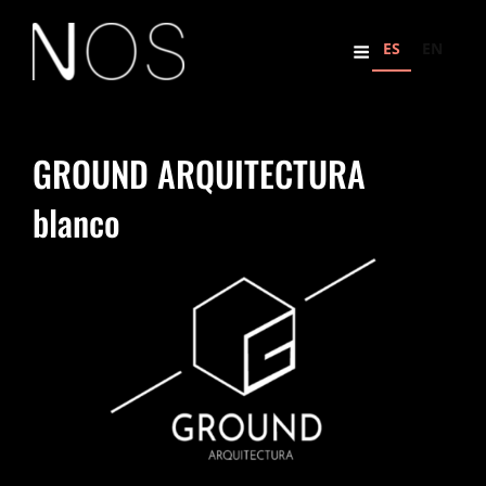
ES
EN
GROUND ARQUITECTURA
blanco