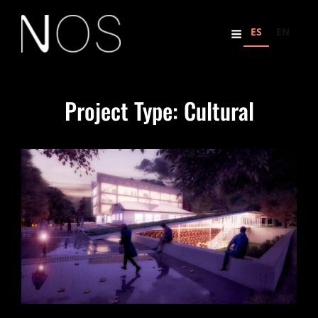
ES
EN
Project Type:
Cultural