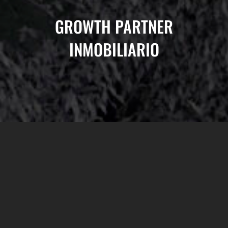
GROWTH PARTNER
INMOBILIARIO
COMUNICACIÓN ESTRATÉGICA
PARA LA COMERCIALIZACIÓN
INMOBILIARIA