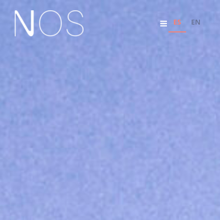
ES
EN